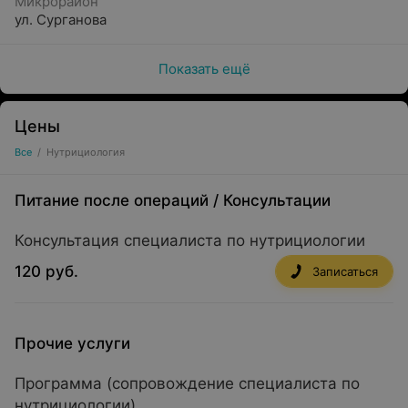
Микрорайон
ул. Сурганова
Показать ещё
Цены
Все
/
Нутрициология
Питание после операций
/
Консультации
Консультация специалиста по нутрициологии
120 руб.
Записаться
Прочие услуги
Программа (сопровождение специалиста по
нутрициологии)