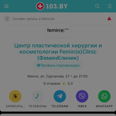
Онлайн-запись в Минске
Центр пластической хирургии и
косметологии Femin(e)Clinic
(ФеминКлиник)
Профиль подтвержден
Минск, ул. Сурганова, 27
до 21:00
6 отзывов
5.0
ЗАПИСАТЬСЯ ОНЛАЙН
ТЕЛЕФОНЫ
TELEGRAM
VIBER
WHATSAPP