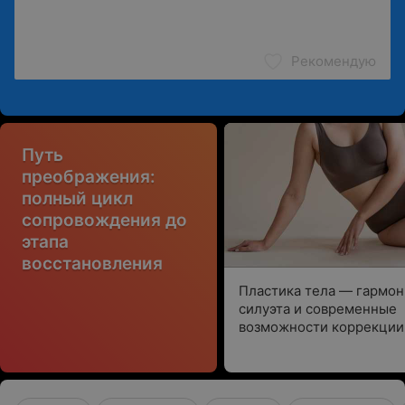
Рекомендую
Путь
преображения:
полный цикл
сопровождения до
этапа
восстановления
Пластика тела — гармон
силуэта и современные
возможности коррекции