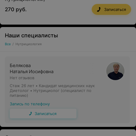
270 руб.
Записаться
Наши специалисты
Все
/
Нутрициология
Белякова
Наталья Иосифовна
Нет отзывов
Стаж 26 лет
•
Кандидат медицинских наук
Диетолог • Нутрициолог (специалист по
питанию)
Запись по телефону
Записаться