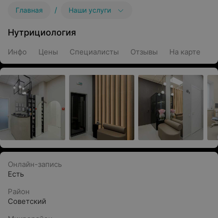
/
Главная
Наши услуги
Нутрициология
Инфо
Цены
Специалисты
Отзывы
На карте
Онлайн-запись
Есть
Район
Советский