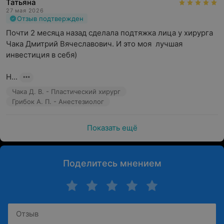
Татьяна
27 мая 2026
Отзыв подтвержден
Почти 2 месяца назад сделала подтяжка лица у хирурга 
Чака Дмитрий Вячеславович. И это моя  лучшая 
инвестиция в себя) 

Н...
Чака Д. В. - Пластический хирург
Грибок А. П. - Анестезиолог
Показать ещё
Поделитесь мнением