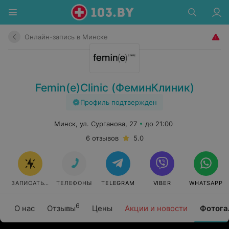
Онлайн-запись в Минске
Femin(e)Clinic (ФеминКлиник)
Профиль подтвержден
Минск, ул. Сурганова, 27
до 21:00
6 отзывов
5.0
ЗАПИСАТЬСЯ ОНЛАЙН
ТЕЛЕФОНЫ
TELEGRAM
VIBER
WHATSAPP
6
О нас
Отзывы
Цены
Акции и новости
Фотога