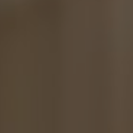
0 фото
6 отзывов
смотреть
Почитать