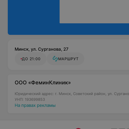
Минск, ул. Сурганова, 27
ДО 21:00
МАРШРУТ
ООО «ФеминКлиник»
Юридический адрес: г. Минск, Советский район, ул. Сурганов
УНП: 193699853
На правах рекламы