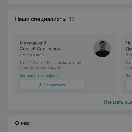
Наши специалисты
17
Мечковский
Ча
Сергей Сергеевич
Дм
Нет отзывов
2 
Стаж 17 лет
•
Высшая категория
Ст
Пластический хирург
Пл
Запись по телефону
За
Записаться
Показать ещ
О нас