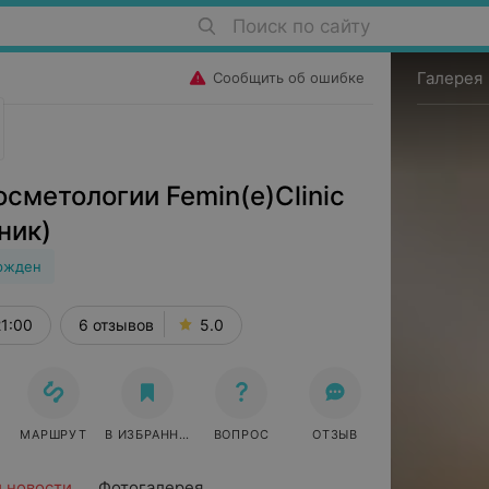
Поиск по сайту
Галерея
Сообщить об ошибке
сметологии Femin(e)Clinic
ник)
ржден
21:00
6 отзывов
5.0
МАРШРУТ
В ИЗБРАННОЕ
ВОПРОС
ОТЗЫВ
и новости
Фотогалерея