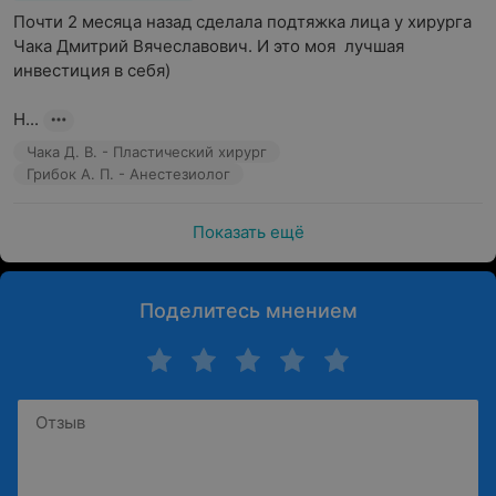
Почти 2 месяца назад сделала подтяжка лица у хирурга 
Чака Дмитрий Вячеславович. И это моя  лучшая 
инвестиция в себя) 

Н...
Чака Д. В. - Пластический хирург
Грибок А. П. - Анестезиолог
Показать ещё
Поделитесь мнением