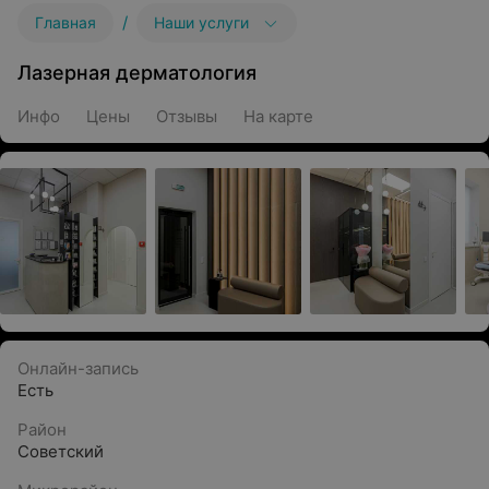
/
Главная
Наши услуги
Лазерная дерматология
Инфо
Цены
Отзывы
На карте
Онлайн-запись
Есть
Район
Советский