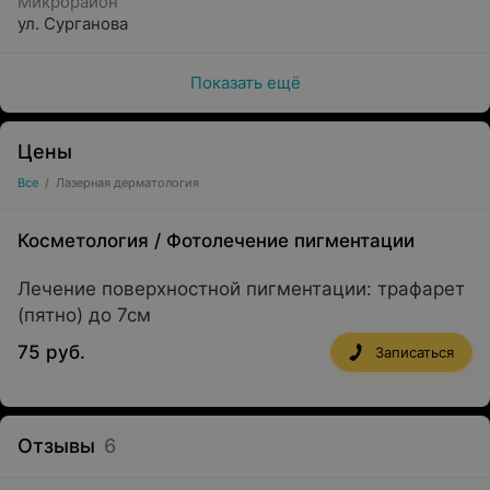
Микрорайон
ул. Сурганова
Показать ещё
Цены
Все
/
Лазерная дерматология
Косметология
/
Фотолечение пигментации
Лечение поверхностной пигментации: трафарет
(пятно) до 7см
75 руб.
Записаться
Отзывы
6