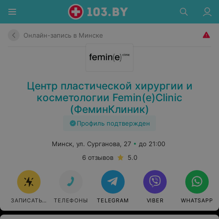
Онлайн-запись в Минске
Центр пластической хирургии и
косметологии Femin(e)Clinic
(ФеминКлиник)
Профиль подтвержден
Минск, ул. Сурганова, 27
до 21:00
6 отзывов
5.0
ЗАПИСАТЬСЯ ОНЛАЙН
ТЕЛЕФОНЫ
TELEGRAM
VIBER
WHATSAPP